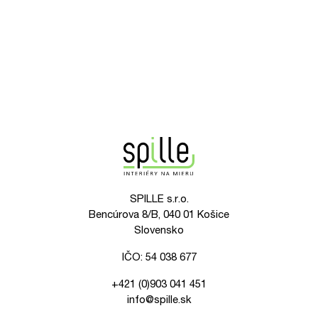
SPILLE s.r.o.
Bencúrova 8/B, 040 01 Košice
Slovensko
IČO: 54 038 677
+421 (0)903 041 451
info@spille.sk