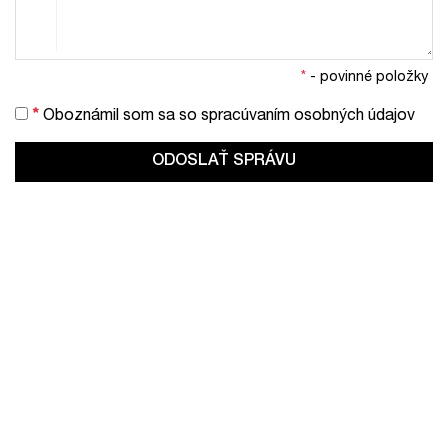
*
- povinné položky
*
Oboznámil som sa so
spracúvaním osobných údajov
ODOSLAŤ SPRÁVU